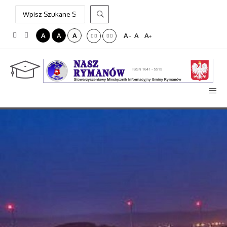
A
A
A
A
A
A
-
+