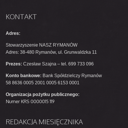
KONTAKT
Adres:
Stowarzyszenie NASZ RYMANÓW
Adres: 38-480 Rymanów, ul. Grunwaldzka 11
Prezes:
Czesław Szajna – tel. 699 733 096
Konto bankowe:
Bank Spółdzielczy Rymanów
58 8636 0005 2001 0005 6153 0001
Organizacja pożytku publicznego:
Numer KRS 0000015 119
REDAKCJA
MIESIĘCZNIKA