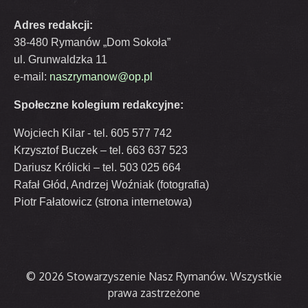
Adres redakcji:
38-480 Rymanów „Dom Sokoła”
ul. Grunwaldzka 11
e-mail:
naszrymanow@op.pl
Społeczne kolegium redakcyjne:
Wojciech Kilar - tel. 605 577 742
Krzysztof Buczek – tel. 663 637 523
Dariusz Królicki – tel. 503 025 664
Rafał Głód, Andrzej Woźniak (fotografia)
Piotr Fałatowicz (strona internetowa)
© 2026 Stowarzyszenie Nasz Rymanów. Wszystkie
prawa zastrzeżone