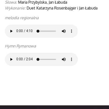
Słowa:
Maria Przybylska, Jan Łabuda
Wykonanie:
Duet Katarzyna Rosenbajger i Jan Łabuda
melodia regionalna
Hymn Rymanowa