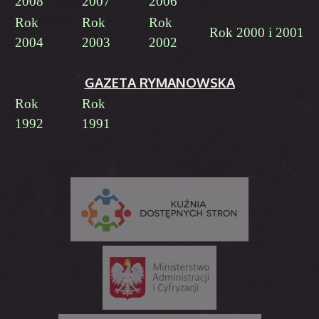
2008
2007
2006
Rok
Rok
Rok
Rok 2000 i 2001
2004
2003
2002
GAZETA RYMANOWSKA
Rok
Rok
1992
1991