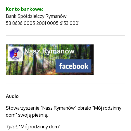
Konto bankowe:
Bank Spółdzielczy Rymanów
58 8636 0005 2001 0005 6153 0001
Audio
Stowarzyszenie "Nasz Rymanów" obrało "Mój rodzinny
dom" swoją pieśnią.
Tytuł:
"Mój rodzinny dom"