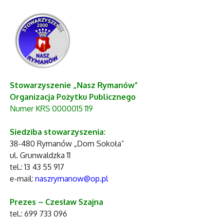
Stowarzyszenie „Nasz Rymanów”
Organizacja Pożytku Publicznego
Numer KRS 0000015 119
Siedziba stowarzyszenia:
38-480 Rymanów „Dom Sokoła”
ul. Grunwaldzka 11
tel.: 13 43 55 917
e-mail:
naszrymanow@op.pl
Prezes – Czesław Szajna
tel.: 699 733 096