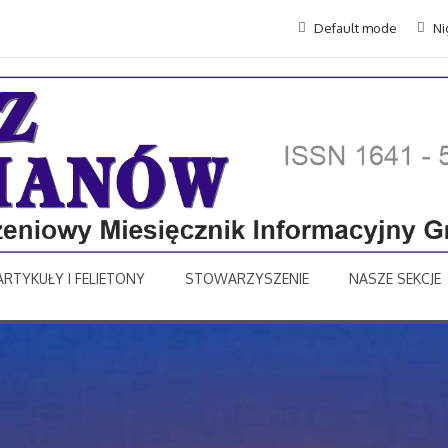
Default mode
Ni
ARTYKUŁY I FELIETONY
STOWARZYSZENIE
NASZE SEKCJE