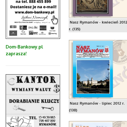
Nasz Rymanów - kwiecień 201
r. (135)
Dom-Bankowy.pl
zaprasza!
Nasz Rymanów - lipiec 2012 r.
(138)