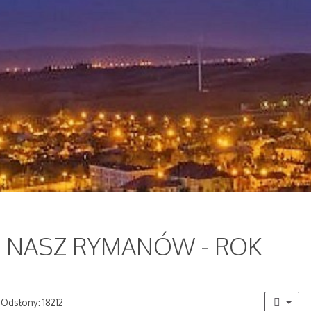
KI NASZ RYMANÓW - ROK
Odsłony: 18212