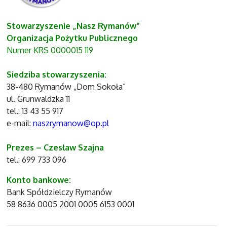
Stowarzyszenie „Nasz Rymanów”
Organizacja Pożytku Publicznego
Numer KRS 0000015 119
Siedziba stowarzyszenia:
38-480 Rymanów „Dom Sokoła”
ul. Grunwaldzka 11
tel.: 13 43 55 917
e-mail:
naszrymanow@op.pl
Prezes – Czesław Szajna
tel.: 699 733 096
Konto bankowe:
Bank Spółdzielczy Rymanów
58 8636 0005 2001 0005 6153 0001