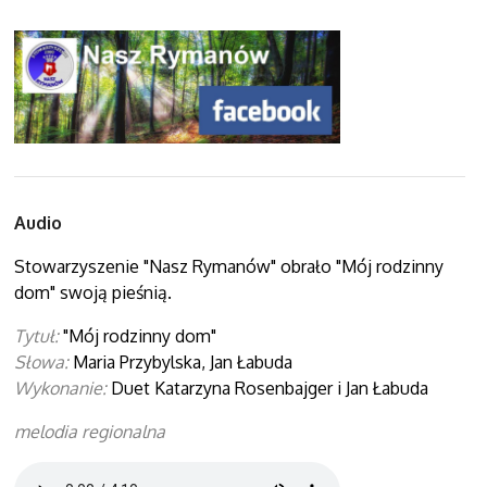
Audio
Stowarzyszenie "Nasz Rymanów" obrało "Mój rodzinny
dom" swoją pieśnią.
Tytuł:
"Mój rodzinny dom"
Słowa:
Maria Przybylska, Jan Łabuda
Wykonanie:
Duet Katarzyna Rosenbajger i Jan Łabuda
melodia regionalna