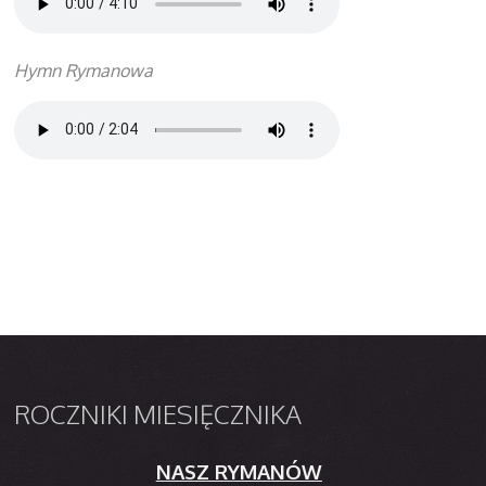
Hymn Rymanowa
ROCZNIKI
MIESIĘCZNIKA
NASZ RYMANÓW