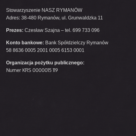
Stowarzyszenie NASZ RYMANÓW
Adres: 38-480 Rymanów, ul. Grunwaldzka 11
Prezes:
Czesław Szajna – tel. 699 733 096
Konto bankowe:
Bank Spółdzielczy Rymanów
58 8636 0005 2001 0005 6153 0001
Organizacja pożytku publicznego:
Numer KRS 0000015 119