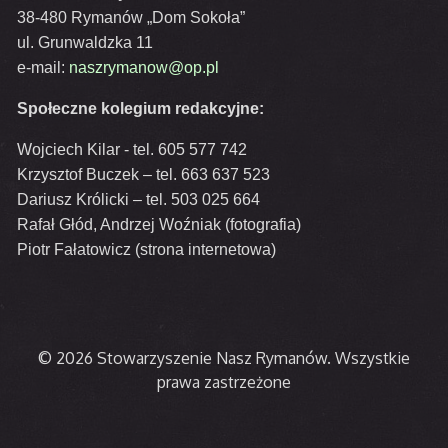
38-480 Rymanów „Dom Sokoła”
ul. Grunwaldzka 11
e-mail:
naszrymanow@op.pl
Społeczne kolegium redakcyjne:
Wojciech Kilar - tel. 605 577 742
Krzysztof Buczek – tel. 663 637 523
Dariusz Królicki – tel. 503 025 664
Rafał Głód, Andrzej Woźniak (fotografia)
Piotr Fałatowicz (strona internetowa)
© 2026 Stowarzyszenie Nasz Rymanów. Wszystkie
prawa zastrzeżone