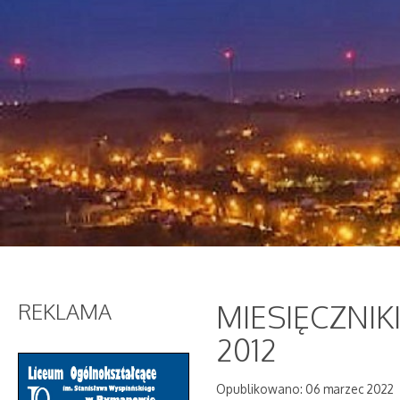
REKLAMA
MIESIĘCZNI
2012
Opublikowano: 06 marzec 2022