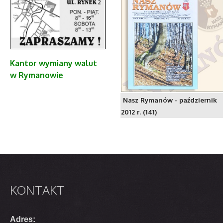
Kantor
wymiany walut
w Rymanowie
Nasz Rymanów - październik
2012 r. (141)
KONTAKT
Adres: