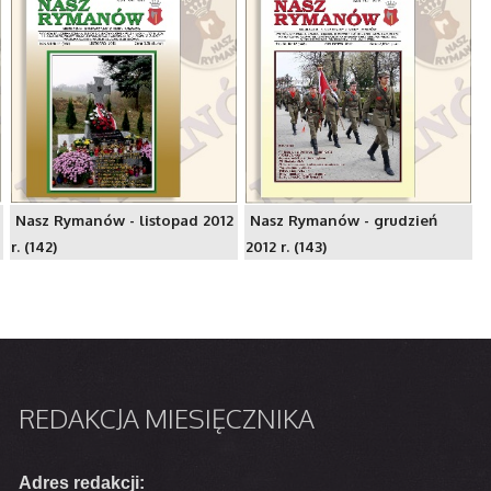
Nasz Rymanów - listopad 2012
Nasz Rymanów - grudzień
r. (142)
2012 r. (143)
REDAKCJA
MIESIĘCZNIKA
Adres redakcji: