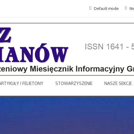
Default mode
Ni
ARTYKUŁY I FELIETONY
STOWARZYSZENIE
NASZE SEKCJE