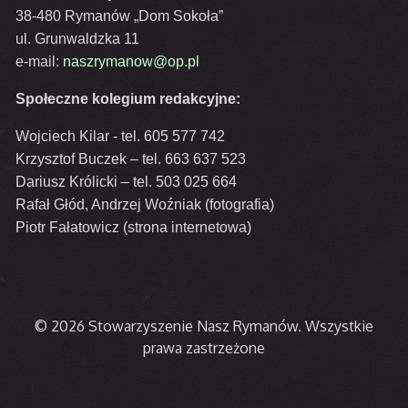
38-480 Rymanów „Dom Sokoła”
ul. Grunwaldzka 11
e-mail:
naszrymanow@op.pl
Społeczne kolegium redakcyjne:
Wojciech Kilar - tel. 605 577 742
Krzysztof Buczek – tel. 663 637 523
Dariusz Królicki – tel. 503 025 664
Rafał Głód, Andrzej Woźniak (fotografia)
Piotr Fałatowicz (strona internetowa)
© 2026 Stowarzyszenie Nasz Rymanów. Wszystkie
prawa zastrzeżone