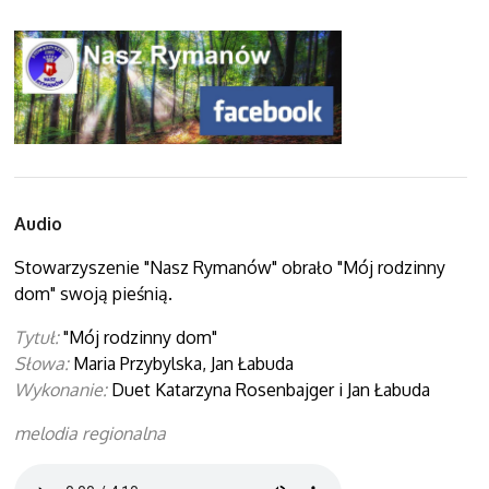
Audio
Stowarzyszenie "Nasz Rymanów" obrało "Mój rodzinny
dom" swoją pieśnią.
Tytuł:
"Mój rodzinny dom"
Słowa:
Maria Przybylska, Jan Łabuda
Wykonanie:
Duet Katarzyna Rosenbajger i Jan Łabuda
melodia regionalna