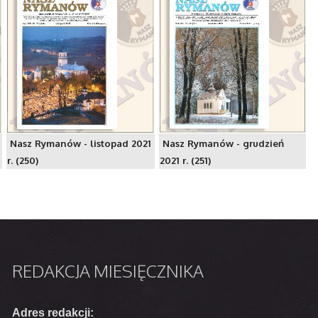
Nasz Rymanów - listopad 2021
Nasz Rymanów - grudzień
r. (250)
2021 r. (251)
REDAKCJA
MIESIĘCZNIKA
Adres redakcji: