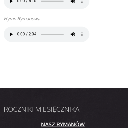
Hymn Rymanowa
ROCZNIKI
MIESIĘCZNIKA
NASZ RYMANÓW