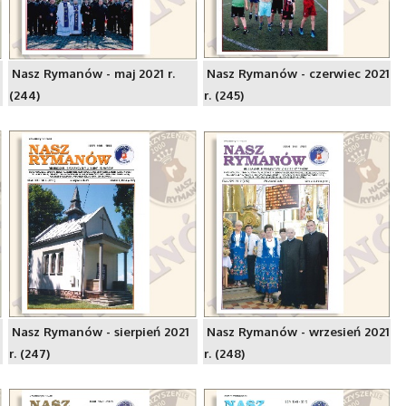
1
Nasz Rymanów - maj 2021 r.
Nasz Rymanów - czerwiec 2021
(244)
r. (245)
Nasz Rymanów - sierpień 2021
Nasz Rymanów - wrzesień 2021
r. (247)
r. (248)