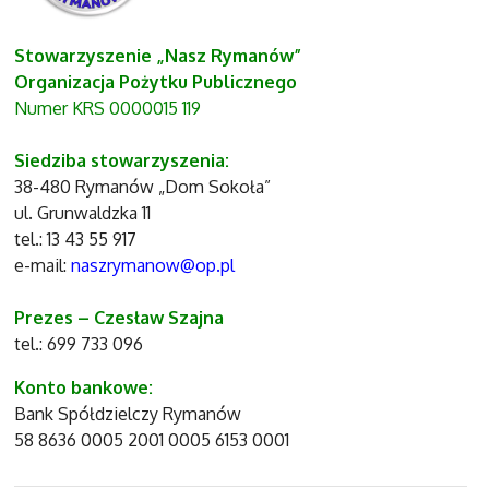
Stowarzyszenie „Nasz Rymanów”
Organizacja Pożytku Publicznego
Numer KRS 0000015 119
Siedziba stowarzyszenia:
38-480 Rymanów „Dom Sokoła”
ul. Grunwaldzka 11
tel.: 13 43 55 917
e-mail:
naszrymanow@op.pl
Prezes – Czesław Szajna
tel.: 699 733 096
Konto bankowe:
Bank Spółdzielczy Rymanów
58 8636 0005 2001 0005 6153 0001