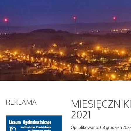
REKLAMA
MIESIĘCZNI
2021
Opublikowano: 08 grudzień 202