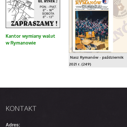
Kantor
wymiany walut
w Rymanowie
Nasz Rymanów - październik
2021 r. (249)
KONTAKT
Adres: