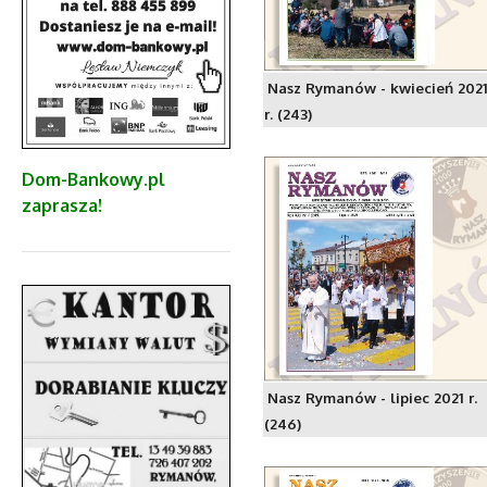
Nasz Rymanów - kwiecień 202
r. (243)
Dom-Bankowy.pl
zaprasza!
Nasz Rymanów - lipiec 2021 r.
(246)