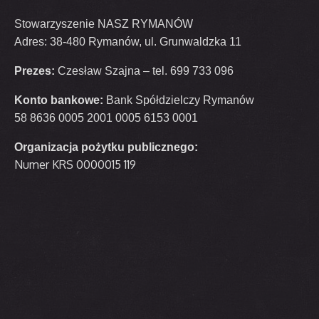
Stowarzyszenie NASZ RYMANÓW
Adres: 38-480 Rymanów, ul. Grunwaldzka 11
Prezes:
Czesław Szajna – tel. 699 733 096
Konto bankowe:
Bank Spółdzielczy Rymanów
58 8636 0005 2001 0005 6153 0001
Organizacja pożytku publicznego:
Numer KRS 0000015 119