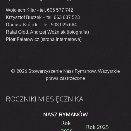
Wojciech Kilar - tel. 605 577 742
Krzysztof Buczek – tel. 663 637 523
Dariusz Królicki – tel. 503 025 664
Rafał Głód, Andrzej Woźniak (fotografia)
Piotr Fałatowicz (strona internetowa)
© 2026 Stowarzyszenie Nasz Rymanów. Wszystkie
prawa zastrzeżone
ROCZNIKI
MIESIĘCZNIKA
NASZ RYMANÓW
Rok
Rok 2025