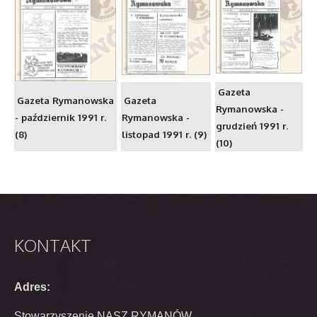
Gazeta
Gazeta Rymanowska
Gazeta
Rymanowska -
- październik 1991 r.
Rymanowska -
grudzień 1991 r.
(8)
listopad 1991 r. (9)
(10)
KONTAKT
Adres:
Stowarzyszenie NASZ RYMANÓW