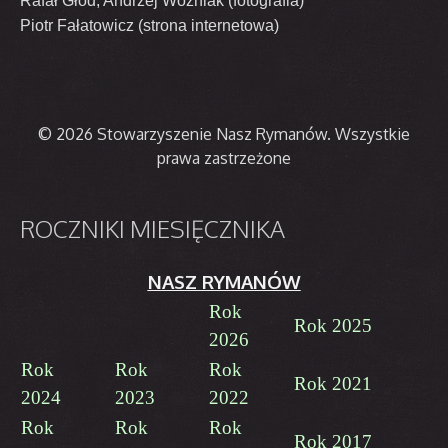
Rafał Głód, Andrzej Woźniak (fotografia)
Piotr Fałatowicz (strona internetowa)
© 2026 Stowarzyszenie Nasz Rymanów. Wszystkie
prawa zastrzeżone
ROCZNIKI
MIESIĘCZNIKA
NASZ RYMANÓW
Rok
Rok 2025
2026
Rok
Rok
Rok
Rok 2021
2024
2023
2022
Rok
Rok
Rok
Rok 2017