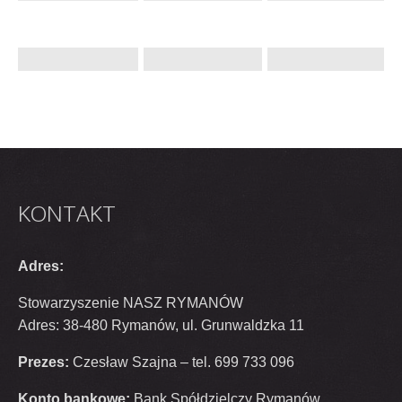
KONTAKT
Adres:
Stowarzyszenie NASZ RYMANÓW
Adres: 38-480 Rymanów, ul. Grunwaldzka 11
Prezes:
Czesław Szajna – tel. 699 733 096
Konto bankowe:
Bank Spółdzielczy Rymanów