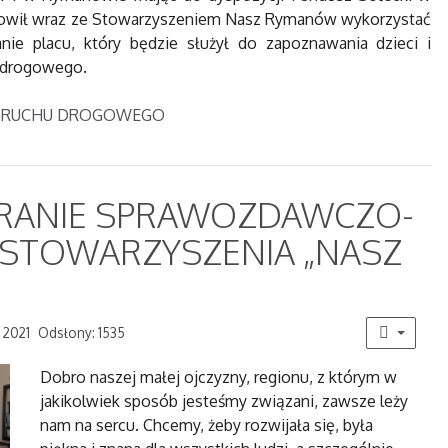
anowił wraz ze Stowarzyszeniem Nasz Rymanów wykorzystać
ie placu, który będzie służył do zapoznawania dzieci i
u drogowego.
ZKO RUCHU DROGOWEGO
RANIE SPRAWOZDAWCZO-
STOWARZYSZENIA „NASZ
 2021
Odsłony: 1535
Dobro naszej małej ojczyzny, regionu, z którym w
jakikolwiek sposób jesteśmy związani, zawsze leży
nam na sercu. Chcemy, żeby rozwijała się, była