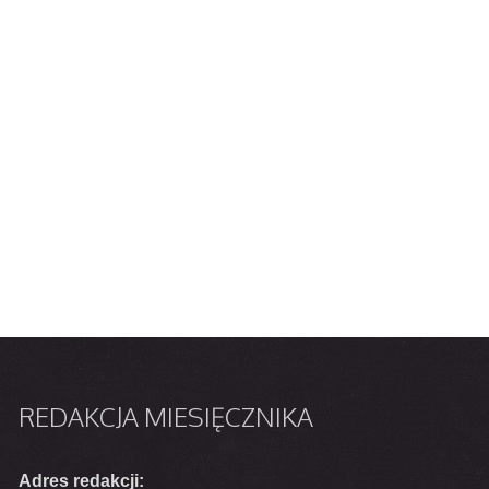
REDAKCJA
MIESIĘCZNIKA
Adres redakcji: