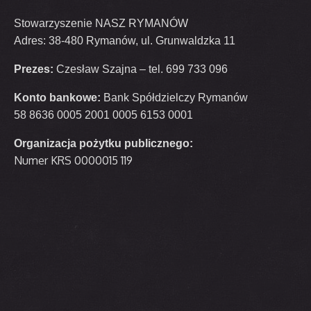
Stowarzyszenie NASZ RYMANÓW
Adres: 38-480 Rymanów, ul. Grunwaldzka 11
Prezes:
Czesław Szajna – tel. 699 733 096
Konto bankowe:
Bank Spółdzielczy Rymanów
58 8636 0005 2001 0005 6153 0001
Organizacja pożytku publicznego:
Numer KRS 0000015 119