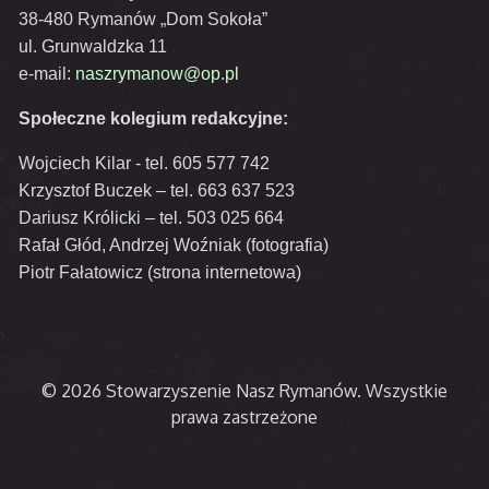
38-480 Rymanów „Dom Sokoła”
ul. Grunwaldzka 11
e-mail:
naszrymanow@op.pl
Społeczne kolegium redakcyjne:
Wojciech Kilar - tel. 605 577 742
Krzysztof Buczek – tel. 663 637 523
Dariusz Królicki – tel. 503 025 664
Rafał Głód, Andrzej Woźniak (fotografia)
Piotr Fałatowicz (strona internetowa)
© 2026 Stowarzyszenie Nasz Rymanów. Wszystkie
prawa zastrzeżone