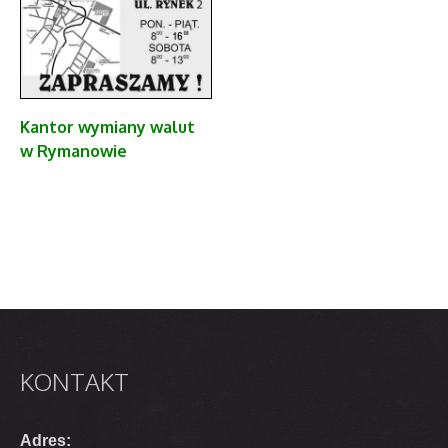
Kantor
wymiany walut
w Rymanowie
KONTAKT
Adres: