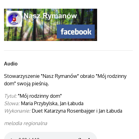
Audio
Stowarzyszenie "Nasz Rymanów" obrało "Mój rodzinny
dom" swoją pieśnią.
Tytuł:
"Mój rodzinny dom"
Słowa:
Maria Przybylska, Jan Łabuda
Wykonanie:
Duet Katarzyna Rosenbajger i Jan Łabuda
melodia regionalna