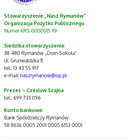
Stowarzyszenie „Nasz Rymanów”
Organizacja Pożytku Publicznego
Numer KRS 0000015 119
Siedziba stowarzyszenia:
38-480 Rymanów „Dom Sokoła”
ul. Grunwaldzka 11
tel.: 13 43 55 917
e-mail:
naszrymanow@op.pl
Prezes – Czesław Szajna
tel.: 699 733 096
Konto bankowe:
Bank Spółdzielczy Rymanów
58 8636 0005 2001 0005 6153 0001