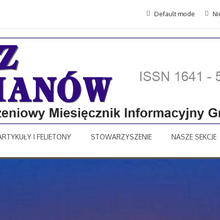
Default mode
Ni
ARTYKUŁY I FELIETONY
STOWARZYSZENIE
NASZE SEKCJE