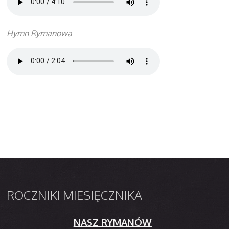
Hymn Rymanowa
ROCZNIKI
MIESIĘCZNIKA
NASZ RYMANÓW