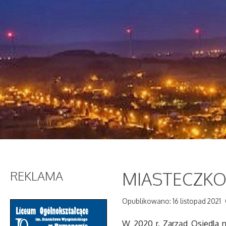
REKLAMA
MIASTECZK
Opublikowano: 16 listopad 2021
W 2020 r. Zarząd Osiedla 