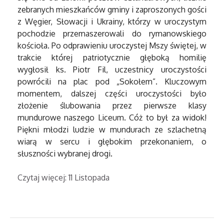
zebranych mieszkańców gminy i zaproszonych gości
z Węgier, Słowacji i Ukrainy, którzy w uroczystym
pochodzie przemaszerowali do rymanowskiego
kościoła. Po odprawieniu uroczystej Mszy świętej, w
trakcie której patriotycznie głęboką homilię
wygłosił ks. Piotr Fil, uczestnicy uroczystości
powrócili na plac pod „Sokołem”. Kluczowym
momentem, dalszej części uroczystości było
złożenie ślubowania przez pierwsze klasy
mundurowe naszego Liceum. Cóż to był za widok!
Piękni młodzi ludzie w mundurach ze szlachetną
wiarą w sercu i głębokim przekonaniem, o
słuszności wybranej drogi.
Czytaj więcej: 11 Listopada