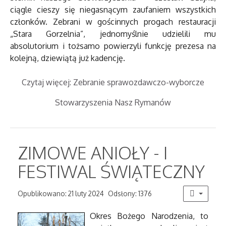
ciągle cieszy się niegasnącym zaufaniem wszystkich
członków. Zebrani w gościnnych progach restauracji
„Stara Gorzelnia”, jednomyślnie udzielili mu
absolutorium i tożsamo powierzyli funkcję prezesa na
kolejną, dziewiątą już kadencję.
Czytaj więcej: Zebranie sprawozdawczo-wyborcze
Stowarzyszenia Nasz Rymanów
ZIMOWE ANIOŁY - I
FESTIWAL ŚWIĄTECZNY
Opublikowano: 21 luty 2024
Odsłony: 1376
Okres Bożego Narodzenia, to