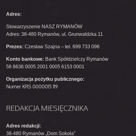
Adres:
Stowarzyszenie NASZ RYMANÓW
Adres: 38-480 Rymanów, ul. Grunwaldzka 11
Prezes:
Czesław Szajna – tel. 699 733 096
Konto bankowe:
Bank Spółdzielczy Rymanów
58 8636 0005 2001 0005 6153 0001
Organizacja pożytku publicznego:
Numer KRS 0000015 119
REDAKCJA
MIESIĘCZNIKA
Adres redakcji:
38-480 Rymanów „Dom Sokoła”