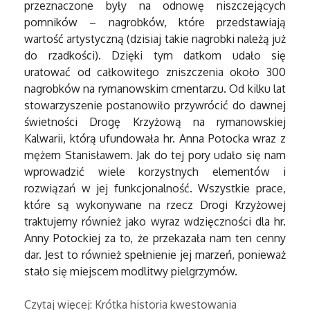
przeznaczone były na odnowę niszczejących
pomników – nagrobków, które przedstawiają
wartość artystyczną (dzisiaj takie nagrobki należą już
do rzadkości). Dzięki tym datkom udało się
uratować od całkowitego zniszczenia około 300
nagrobków na rymanowskim cmentarzu. Od kilku lat
stowarzyszenie postanowiło przywrócić do dawnej
świetności Drogę Krzyżową na rymanowskiej
Kalwarii, którą ufundowała hr. Anna Potocka wraz z
mężem Stanisławem. Jak do tej pory udało się nam
wprowadzić wiele korzystnych elementów i
rozwiązań w jej funkcjonalność. Wszystkie prace,
które są wykonywane na rzecz Drogi Krzyżowej
traktujemy również jako wyraz wdzięczności dla hr.
Anny Potockiej za to, że przekazała nam ten cenny
dar. Jest to również spełnienie jej marzeń, ponieważ
stało się miejscem modlitwy pielgrzymów.
Czytaj więcej: Krótka historia kwestowania