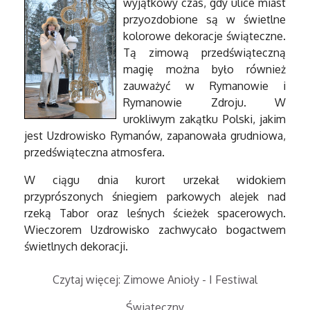
wyjątkowy czas, gdy ulice miast
przyozdobione są w świetlne
kolorowe dekoracje świąteczne.
Tą zimową przedświąteczną
magię można było również
zauważyć w Rymanowie i
Rymanowie Zdroju. W
urokliwym zakątku Polski, jakim
jest Uzdrowisko Rymanów, zapanowała grudniowa,
przedświąteczna atmosfera.
W ciągu dnia kurort urzekał widokiem
przyprószonych śniegiem parkowych alejek nad
rzeką Tabor oraz leśnych ścieżek spacerowych.
Wieczorem Uzdrowisko zachwycało bogactwem
świetlnych dekoracji.
Czytaj więcej: Zimowe Anioły - I Festiwal
Świąteczny