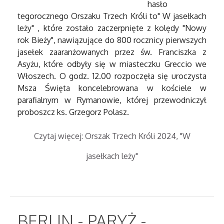
hasło
tegorocznego Orszaku Trzech Króli to" W jasełkach
leży" , które zostało zaczerpnięte z kolędy "Nowy
rok Bieży", nawiązujące do 800 rocznicy pierwszych
jasełek zaaranżowanych przez św. Franciszka z
Asyżu, które odbyły się w miasteczku Greccio we
Włoszech. O godz. 12.00 rozpoczęła się uroczysta
Msza Święta koncelebrowana w kościele w
parafialnym w Rymanowie, której przewodniczył
proboszcz ks. Grzegorz Polasz.
Czytaj więcej: Orszak Trzech Króli 2024, "W
jasełkach leży"
BERLIN - PARYŻ -