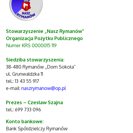
Stowarzyszenie „Nasz Rymanów”
Organizacja Pożytku Publicznego
Numer KRS 0000015 119
Siedziba stowarzyszenia:
38-480 Rymanów „Dom Sokoła”
ul. Grunwaldzka 11
tel.: 13 43 55 917
e-mail:
naszrymanow@op.pl
Prezes – Czesław Szajna
tel.: 699 733 096
Konto bankowe:
Bank Spółdzielczy Rymanów