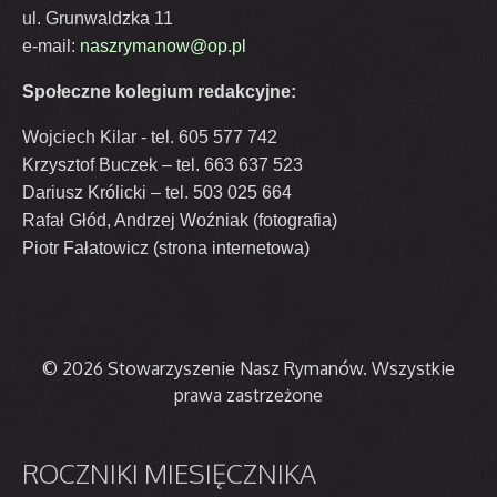
ul. Grunwaldzka 11
e-mail:
naszrymanow@op.pl
Społeczne kolegium redakcyjne:
Wojciech Kilar - tel. 605 577 742
Krzysztof Buczek – tel. 663 637 523
Dariusz Królicki – tel. 503 025 664
Rafał Głód, Andrzej Woźniak (fotografia)
Piotr Fałatowicz (strona internetowa)
© 2026 Stowarzyszenie Nasz Rymanów. Wszystkie
prawa zastrzeżone
ROCZNIKI
MIESIĘCZNIKA