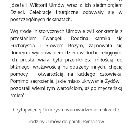
Józefa i Wiktorii Ulmów wraz z ich siedmiorgiem
Dzieci. Celebracje liturgiczne odbywały się w
poszczególnych dekanatach.
Wg źródeł historycznych Ulmowie żyli konkretnie z
przesłaniem Ewangelii. Rodzina karmiła się
Eucharystią i Słowem Bożym, zajmowała się
domem i wychowaniem dzieci w duchu religijnym.
Ich prosta wiara była przeniknięta miłością do
bliźniego, wrażliwością na potrzeby innych, chęcią
pomocy i otwartością na każdego człowieka.
Pomimo zagrożenia, jakie miało ukrywanie Żydów ,
pozostali wierni tym wartościom, aż po męczeńską
śmierć.
Czytaj więcej: Uroczyste wprowadzenie relikwii bł.
rodziny Ulmów do parafii Rymanow