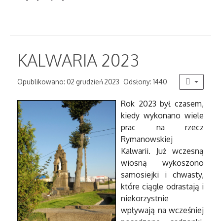
KALWARIA 2023
Opublikowano: 02 grudzień 2023
Odsłony: 1440
Rok 2023 był czasem,
kiedy wykonano wiele
prac na rzecz
Rymanowskiej
Kalwarii. Już wczesną
wiosną wykoszono
samosiejki i chwasty,
które ciągle odrastają i
niekorzystnie
wpływają na wcześniej