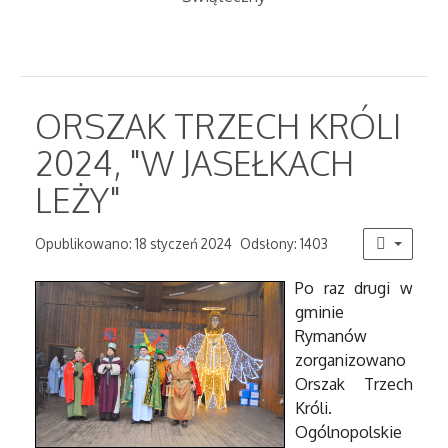
ORSZAK TRZECH KRÓLI
2024, "W JASEŁKACH
LEŻY"
Opublikowano: 18 styczeń 2024
Odsłony: 1403
Po raz drugi w
gminie
Rymanów
zorganizowano
Orszak Trzech
Króli.
Ogólnopolskie