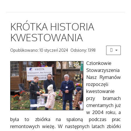
KRÓTKA HISTORIA
KWESTOWANIA
Opublikowano: 10 styczeń 2024
Odsłony: 1398
Członkowie
Stowarzyszenia
Nasz Rymanów
rozpoczęli
kwestowanie
przy bramach
cmentarnych już
w 2004 roku, a
była to zbiórka na spaloną podczas prac
remontowych wieżę. W następnych latach zbiórki