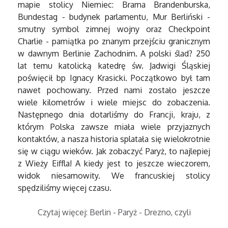
mapie stolicy Niemiec: Brama Brandenburska,
Bundestag - budynek parlamentu, Mur Berliński -
smutny symbol zimnej wojny oraz Checkpoint
Charlie - pamiątka po znanym przejściu granicznym
w dawnym Berlinie Zachodnim. A polski ślad? 250
lat temu katolicką katedrę św. Jadwigi Śląskiej
poświęcił bp Ignacy Krasicki. Początkowo był tam
nawet pochowany. Przed nami zostało jeszcze
wiele kilometrów i wiele miejsc do zobaczenia.
Następnego dnia dotarliśmy do Francji, kraju, z
którym Polska zawsze miała wiele przyjaznych
kontaktów, a nasza historia splatała się wielokrotnie
się w ciągu wieków. Jak zobaczyć Paryż, to najlepiej
z Wieży Eiffla! A kiedy jest to jeszcze wieczorem,
widok niesamowity. We francuskiej stolicy
spędziliśmy więcej czasu.
Czytaj więcej: Berlin - Paryż - Drezno, czyli