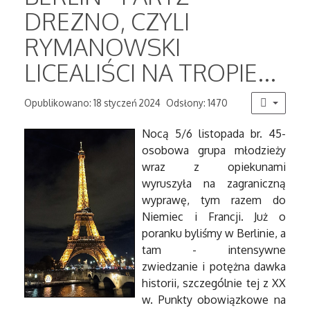
DREZNO, CZYLI
RYMANOWSKI
LICEALIŚCI NA TROPIE...
Opublikowano: 18 styczeń 2024
Odsłony: 1470
Nocą 5/6 listopada br. 45-
osobowa grupa młodzieży
wraz z opiekunami
wyruszyła na zagraniczną
wyprawę, tym razem do
Niemiec i Francji. Już o
poranku byliśmy w Berlinie, a
tam - intensywne
zwiedzanie i potężna dawka
historii, szczególnie tej z XX
w. Punkty obowiązkowe na