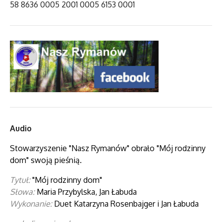
58 8636 0005 2001 0005 6153 0001
Audio
Stowarzyszenie "Nasz Rymanów" obrało "Mój rodzinny
dom" swoją pieśnią.
Tytuł:
"Mój rodzinny dom"
Słowa:
Maria Przybylska, Jan Łabuda
Wykonanie:
Duet Katarzyna Rosenbajger i Jan Łabuda