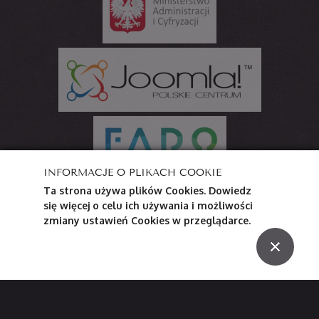
INFORMACJE O PLIKACH COOKIE
Ta strona używa plików Cookies. Dowiedz
Projekt współfinansowany ze środków Ministerstwa
się więcej o celu ich używania i możliwości
Administracji i Cyfryzacji
zmiany ustawień Cookies w przeglądarce.
Szablony dla Joomla
. Projekt Zespół PCJ