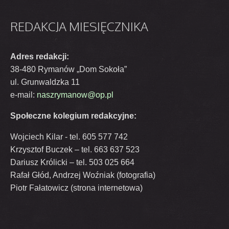
REDAKCJA
MIESIĘCZNIKA
Adres redakcji:
38-480 Rymanów „Dom Sokoła”
ul. Grunwaldzka 11
e-mail:
naszrymanow@op.pl
Społeczne kolegium redakcyjne:
Wojciech Kilar - tel. 605 577 742
Krzysztof Buczek – tel. 663 637 523
Dariusz Królicki – tel. 503 025 664
Rafał Głód, Andrzej Woźniak (fotografia)
Piotr Fałatowicz (strona internetowa)