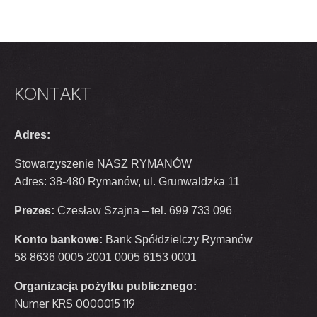
KONTAKT
Adres:
Stowarzyszenie NASZ RYMANÓW
Adres: 38-480 Rymanów, ul. Grunwaldzka 11
Prezes:
Czesław Szajna – tel. 699 733 096
Konto bankowe:
Bank Spółdzielczy Rymanów
58 8636 0005 2001 0005 6153 0001
Organizacja pożytku publicznego:
Numer KRS 0000015 119