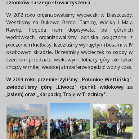
członków naszego stowarzyszenia.
W 2012 roku organizowaliśmy wycieczki w Bieszczady.
Weszliśmy na Bukowe Berdo, Tarnicę, Wielką i Małą
Rawkę. Pogoda nam dopisywała, po górskich
wędrówkach organizowaliśmy ogniska połączone z
pieczeniem kiełbasy. Jeździliśmy wynajętymi busami w 19
osobowym składzie. Uczestnicy wycieczek to osoby w
szerokim przedziale wiekowym, lubiący góry ale także
chcący w miłej, wesołej atmosferze spędzić wolny czas.
W 2013 roku przemierzyliśmy „Połoninę Wetlińską”,
zwiedziliśmy górę „Liwocz” (punkt widokowy za
Jasłem) oraz „Karpacką Troję w Trzcinicy”.