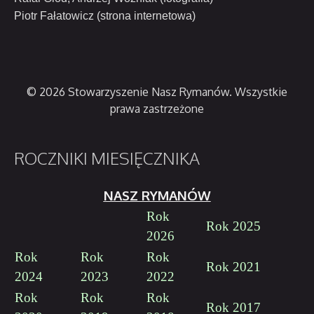
Piotr Fałatowicz (strona internetowa)
© 2026 Stowarzyszenie Nasz Rymanów. Wszystkie
prawa zastrzeżone
ROCZNIKI
MIESIĘCZNIKA
NASZ RYMANÓW
Rok
Rok 2025
2026
Rok
Rok
Rok
Rok 2021
2024
2023
2022
Rok
Rok
Rok
Rok 2017