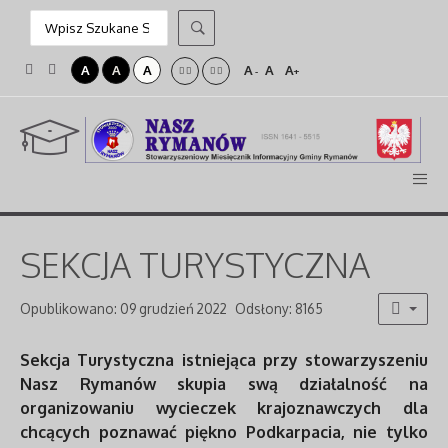
A
A
A
A
A
A
-
+
SEKCJA TURYSTYCZNA
Opublikowano: 09 grudzień 2022
Odsłony: 8165
Sekcja Turystyczna istniejąca przy stowarzyszeniu
Nasz Rymanów skupia swą działalność na
organizowaniu wycieczek krajoznawczych dla
chcących poznawać piękno Podkarpacia, nie tylko