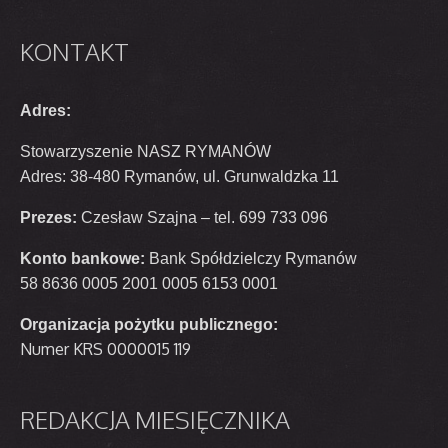
KONTAKT
Adres:
Stowarzyszenie NASZ RYMANÓW
Adres: 38-480 Rymanów, ul. Grunwaldzka 11
Prezes:
Czesław Szajna – tel. 699 733 096
Konto bankowe:
Bank Spółdzielczy Rymanów
58 8636 0005 2001 0005 6153 0001
Organizacja pożytku publicznego:
Numer KRS 0000015 119
REDAKCJA
MIESIĘCZNIKA