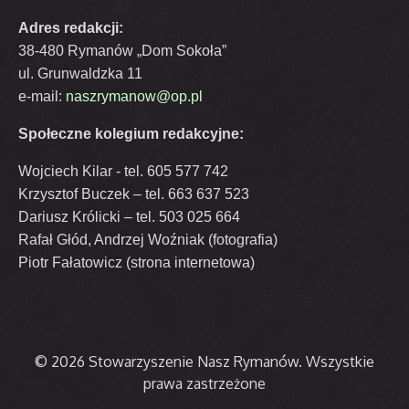
Adres redakcji:
38-480 Rymanów „Dom Sokoła”
ul. Grunwaldzka 11
e-mail:
naszrymanow@op.pl
Społeczne kolegium redakcyjne:
Wojciech Kilar - tel. 605 577 742
Krzysztof Buczek – tel. 663 637 523
Dariusz Królicki – tel. 503 025 664
Rafał Głód, Andrzej Woźniak (fotografia)
Piotr Fałatowicz (strona internetowa)
© 2026 Stowarzyszenie Nasz Rymanów. Wszystkie
prawa zastrzeżone