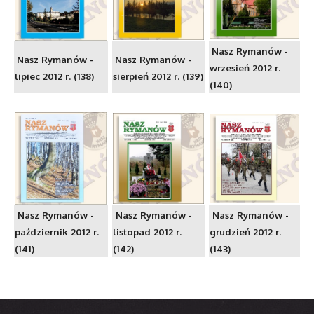
Nasz Rymanów -
Nasz Rymanów -
Nasz Rymanów -
wrzesień 2012 r.
lipiec 2012 r. (138)
sierpień 2012 r. (139)
(140)
Nasz Rymanów -
Nasz Rymanów -
Nasz Rymanów -
październik 2012 r.
listopad 2012 r.
grudzień 2012 r.
(141)
(142)
(143)